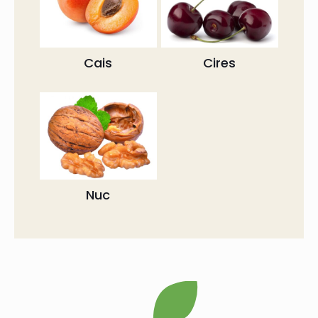
Cais
Cires
Nuc