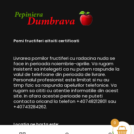
Pomi fructiferi altoiti certificati
Livrarea pomilor fructiferi cu radacina nuda se
face in perioada noiembrie-aprilie. Va rugam
insistent sa intelegeti ca nu putem raspunde la
valul de telefoane din perioada de livrare.
Personalul profesionist este limitat si nu au
timp fizic sa raspunda apelurilor telefonice. Va
rugam sa cititi cu atentie informatiile din acest
site. In afara acestei perioade ne puteti
contacta oricand la telefon +40748212801 sau
+40743284262.
0
Locatia pe harta este:
0