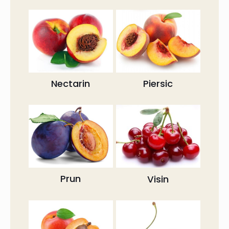
Nectarin
Piersic
Prun
Visin