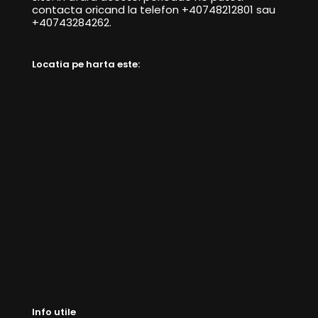
contacta oricand la telefon +40748212801 sau
+40743284262.
Locatia pe harta este:
Info utile