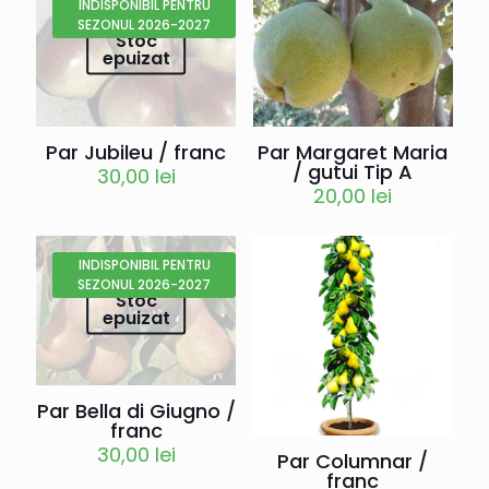
INDISPONIBIL PENTRU
SEZONUL 2026-2027
Stoc
epuizat
Par Jubileu / franc
Par Margaret Maria
/ gutui Tip A
30,00
lei
20,00
lei
INDISPONIBIL PENTRU
SEZONUL 2026-2027
Stoc
epuizat
Par Bella di Giugno /
franc
30,00
lei
Par Columnar /
franc