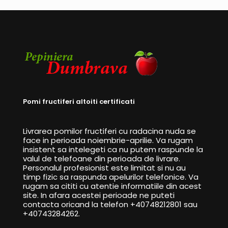
Pomi fructiferi altoiti certificati
Livrarea pomilor fructiferi cu radacina nuda se
face in perioada noiembrie-aprilie. Va rugam
insistent sa intelegeti ca nu putem raspunde la
valul de telefoane din perioada de livrare.
Personalul profesionist este limitat si nu au
timp fizic sa raspunda apelurilor telefonice. Va
rugam sa cititi cu atentie informatiile din acest
site. In afara acestei perioade ne puteti
contacta oricand la telefon +40748212801 sau
+40743284262.