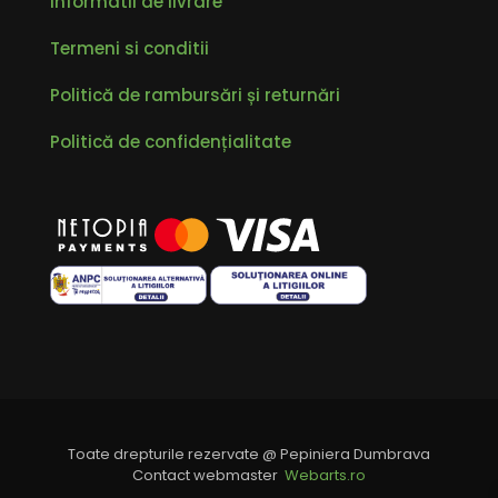
Informatii de livrare
Termeni si conditii
Politică de rambursări și returnări
Politică de confidențialitate
Toate drepturile rezervate @ Pepiniera Dumbrava
Contact webmaster
Webarts.ro