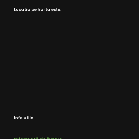
Locatia pe harta este:
Info utile