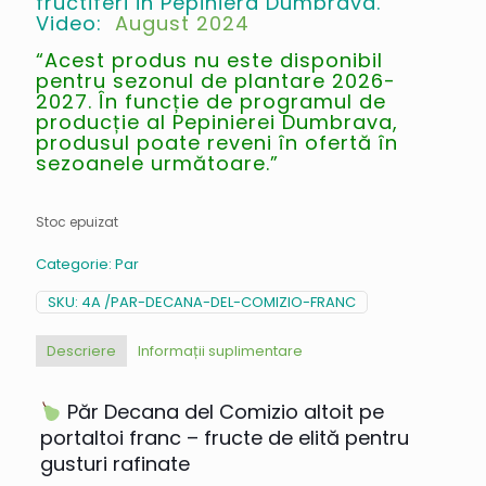
fructiferi in Pepiniera Dumbrava.
Video:
August 2024
“Acest produs nu este disponibil
pentru sezonul de plantare 2026-
2027. În funcție de programul de
producție al Pepinierei Dumbrava,
produsul poate reveni în ofertă în
sezoanele următoare.”
Stoc epuizat
Categorie:
Par
SKU:
4A /PAR-DECANA-DEL-COMIZIO-FRANC
Descriere
Informații suplimentare
Păr Decana del Comizio altoit pe
portaltoi franc – fructe de elită pentru
gusturi rafinate