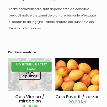
Toate caracteristicile sunt dependente de conditiile
pedoclimatice ale zonei de plantare, lucrarile efectuate
si conditiile de ingrijire. Datele aratate aici sunt cele din
Pepiniera Dumbrava.
Produse similare
INDISPONIBIL IN ACEST
SEZON
Stoc
epuizat
Cais Viorica /
Cais Favorit / zarzar
mirobolan
20,00
lei
30,00
lei