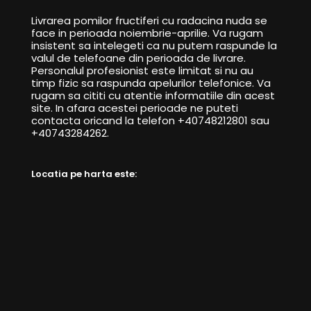
Livrarea pomilor fructiferi cu radacina nuda se
face in perioada noiembrie-aprilie. Va rugam
insistent sa intelegeti ca nu putem raspunde la
valul de telefoane din perioada de livrare.
Personalul profesionist este limitat si nu au
timp fizic sa raspunda apelurilor telefonice. Va
rugam sa cititi cu atentie informatiile din acest
site. In afara acestei perioade ne puteti
contacta oricand la telefon +40748212801 sau
+40743284262.
Locatia pe harta este: