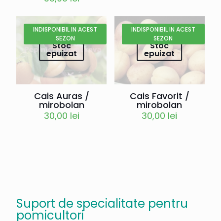
INDISPONIBIL IN ACEST
INDISPONIBIL IN ACEST
SEZON
SEZON
Stoc
Stoc
epuizat
epuizat
Cais Auras /
Cais Favorit /
mirobolan
mirobolan
30,00
lei
30,00
lei
Suport de specialitate pentru
pomicultori