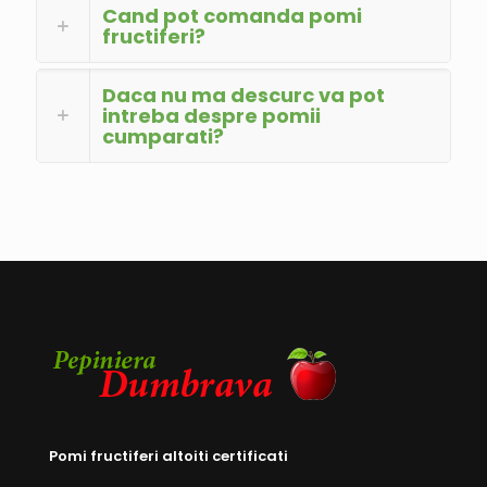
Cand pot comanda pomi
fructiferi?
Daca nu ma descurc va pot
intreba despre pomii
cumparati?
Pomi fructiferi altoiti certificati