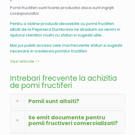
Pomii fructiferi sunt foarte productivi daca sunt ingrijiti
corespunzator.
Pentru a obtine productii deosebite cu pomii fructiferi
altoiti de la Pepiniera Dumbrava ne straduim sa venim in
ajutorul clientilor nostri cu sfaturi si sugestii utile.
Mai jos puteti accesa cele mai frecvente sfaturi si sugestii
necesare in cresterea pomilor fructiferi
Vezi articole ->
Intrebari frecvente la achizitia
de pomi fructiferi
Pomii sunt altoiti?
Se emit documente pentru
pomii fructiveri comercializati?