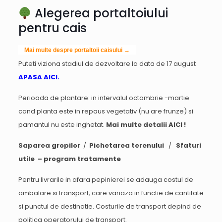
Alegerea portaltoiului
pentru cais
Mai multe despre portaltoii caisului →
Puteti viziona stadiul de dezvoltare la data de 17 august
APASA AICI
.
Perioada de plantare: in intervalul octombrie -martie
cand planta este in repaus vegetativ (nu are frunze) si
pamantul nu este inghetat.
Mai multe detalii AICI !
Saparea gropilor
/
Pichetarea terenului
/
Sfaturi
utile – program tratamente
Pentru livrarile in afara pepinierei se adauga costul de
ambalare si transport, care variaza in functie de cantitate
si punctul de destinatie. Costurile de transport depind de
politica operatorului de transport.