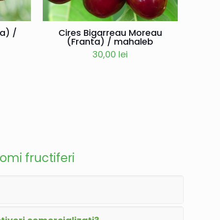
a) /
Cires Bigarreau Moreau
(Franta) / mahaleb
30,00
lei
omi fructiferi