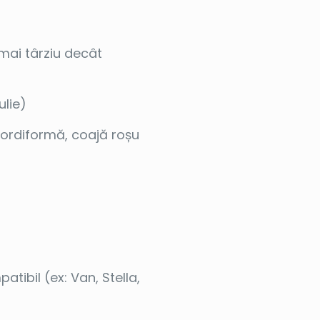
mai târziu decât
ulie)
ordiformă, coajă roșu
tibil (ex: Van, Stella,