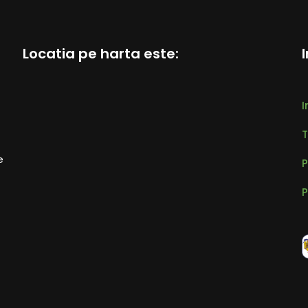
Locatia pe harta este:
I
T
e
P
P