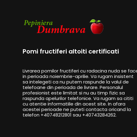
Pomi fructiferi altoiti certificati
Livrarea pomilor fructiferi cu radacina nuda se fac
in perioada noiembrie-aprilie. Va rugam insistent
sa intelegeti ca nu putem raspunde la valul de
telefoane din perioada de livrare. Personalul
profesionist este limitat si nu au timp fizic sa
raspunda apelurilor telefonice. Va rugam sa cititi
cu atentie informatiile din acest site. In afara
acestei perioade ne puteti contacta oricand la
telefon +40748212801 sau +40743284262.