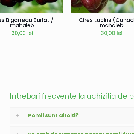
es Bigarreau Burlat /
Cires Lapins (Canad
mahaleb
mahaleb
30,00
lei
30,00
lei
Intrebari frecvente la achizitia de p
Pomii sunt altoiti?