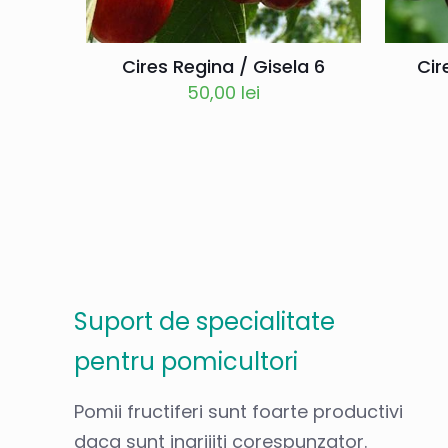
Cires Regina / Gisela 6
Cir
50,00
lei
Suport de specialitate
pentru pomicultori
Pomii fructiferi sunt foarte productivi
daca sunt ingrijiti corespunzator.