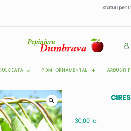
Sfaturi pent
DULCEATA
POMI ORNAMENTALI
ARBUSTI F
CIRES
30,00
lei