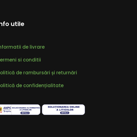
Info utile
nformatii de livrare
ermeni si conditii
olitică de rambursări și returnări
olitică de confidențialitate