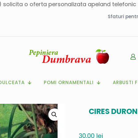
i) solicita o oferta personalizata apeland telefoni
Sfaturi pent
DULCEATA
POMI ORNAMENTALI
ARBUSTI F
CIRES DURON
30,00
lei