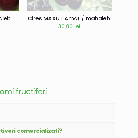
aleb
Cires MAXUT Amar / mahaleb
30,00
lei
omi fructiferi
iveri comercializati?