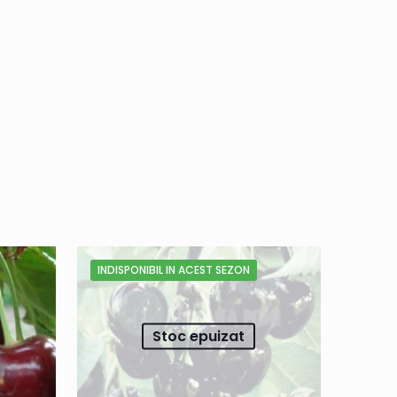
INDISPONIBIL IN ACEST SEZON
Stoc epuizat