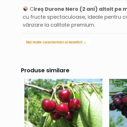
C
ireș Durone Nero (2 ani) altoit pe
cu fructe spectaculoase, ideale pentru 
vânzare la calitate premium.
Mai multe caracteristici si beneficii →
Produse similare