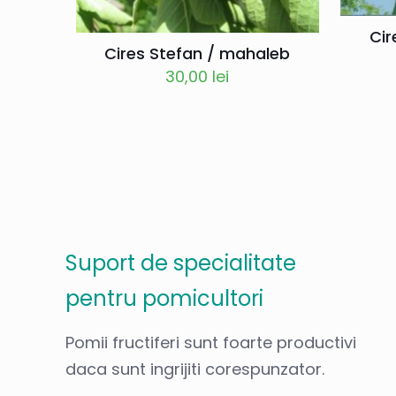
Cir
Cires Stefan / mahaleb
30,00
lei
Suport de specialitate
pentru pomicultori
Pomii fructiferi sunt foarte productivi
daca sunt ingrijiti corespunzator.