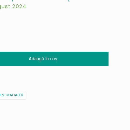
gust 2024
Adaugă în coș
L2-MAHALEB