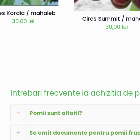
es Kordia / mahaleb
Cires Summit / mah
30,00
lei
30,00
lei
Intrebari frecvente la achizitia de p
Pomii sunt altoiti?
Se emit documente pentru pomii fruct