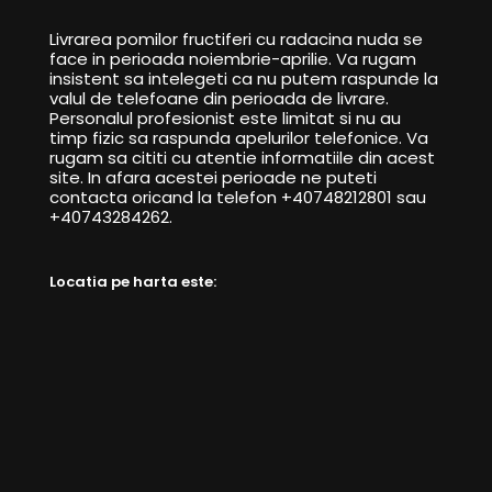
Livrarea pomilor fructiferi cu radacina nuda se
face in perioada noiembrie-aprilie. Va rugam
insistent sa intelegeti ca nu putem raspunde la
valul de telefoane din perioada de livrare.
Personalul profesionist este limitat si nu au
timp fizic sa raspunda apelurilor telefonice. Va
rugam sa cititi cu atentie informatiile din acest
site. In afara acestei perioade ne puteti
contacta oricand la telefon +40748212801 sau
+40743284262.
Locatia pe harta este: