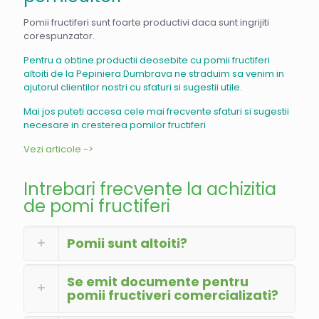
Pomii fructiferi sunt foarte productivi daca sunt ingrijiti
corespunzator.
Pentru a obtine productii deosebite cu pomii fructiferi
altoiti de la Pepiniera Dumbrava ne straduim sa venim in
ajutorul clientilor nostri cu sfaturi si sugestii utile.
Mai jos puteti accesa cele mai frecvente sfaturi si sugestii
necesare in cresterea pomilor fructiferi
Vezi articole ->
Intrebari frecvente la achizitia
de pomi fructiferi
Pomii sunt altoiti?
Se emit documente pentru
pomii fructiveri comercializati?