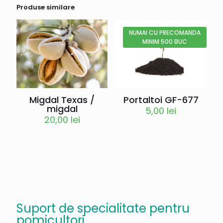
Produse similare
NUMAI CU PRECOMANDA
MINIM 500 BUC
Migdal Texas /
Portaltoi GF-677
migdal
5,00
lei
20,00
lei
Suport de specialitate pentru
pomicultori