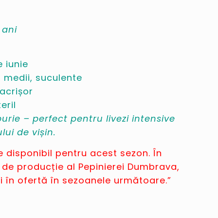
 ani
 iunie
, medii, suculente
acrișor
eril
urie – perfect pentru livezi intensive
lui de vișin.
 disponibil pentru acest sezon. În
 de producție al Pepinierei Dumbrava,
 în ofertă în sezoanele următoare.”