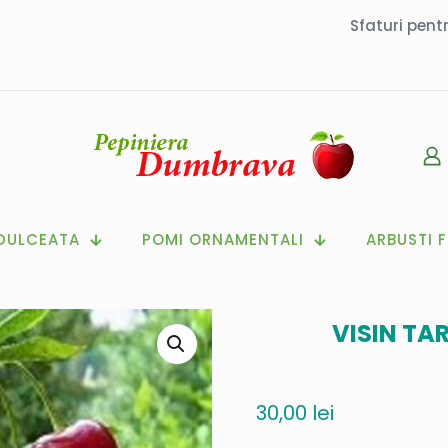
Sfaturi pent
DULCEATA
POMI ORNAMENTALI
ARBUSTI F
VISIN TA
30,00
lei