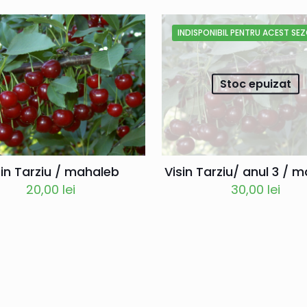
INDISPONIBIL PENTRU ACEST SE
Stoc epuizat
sin Tarziu / mahaleb
Visin Tarziu/ anul 3 / 
20,00
lei
30,00
lei