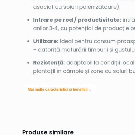
asociat cu soiuri polenizatoare).
Intrare pe rod / productivitate:
intră
anilor 3‑4, cu potențial de producție 
Utilizare:
ideal pentru consum proasp
– datorită maturării timpurii și gustulu
Rezistență:
adaptabil la condiții local
plantații în câmpie și zone cu soluri b
Mai multe caracteristici si beneficii →
Produse similare