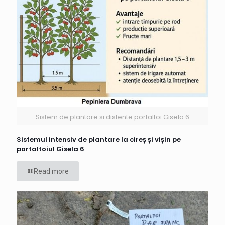
Sistem de plantare si distente portaltoi Gisela 6
Sistemul intensiv de plantare la cireș și vișin pe
portaltoiul Gisela 6
Read more