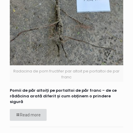
Radacina de pom fructifer par altoit pe portaltoi de par
franc
Pomii de păr altoiți pe portaltoi de păr franc – de ce
rădăcina arată diferit și cum obținem o prindere
sigură
Read more