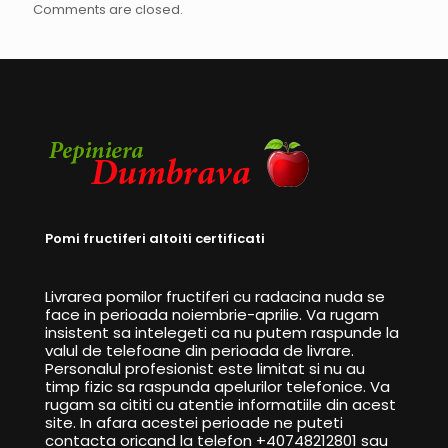
Comments are closed.
Pomi fructiferi altoiti certificati
Livrarea pomilor fructiferi cu radacina nuda se
face in perioada noiembrie-aprilie. Va rugam
insistent sa intelegeti ca nu putem raspunde la
valul de telefoane din perioada de livrare.
Personalul profesionist este limitat si nu au
timp fizic sa raspunda apelurilor telefonice. Va
rugam sa cititi cu atentie informatiile din acest
site. In afara acestei perioade ne puteti
contacta oricand la telefon +40748212801 sau