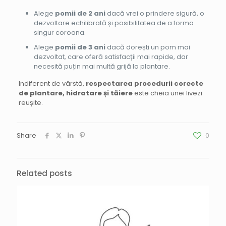
Alege
pomii de 2 ani
dacă vrei o prindere sigură, o
dezvoltare echilibrată și posibilitatea de a forma
singur coroana.
Alege
pomii de 3 ani
dacă dorești un pom mai
dezvoltat, care oferă satisfacții mai rapide, dar
necesită puțin mai multă grijă la plantare.
Indiferent de vârstă,
respectarea procedurii corecte
de plantare, hidratare și tăiere
este cheia unei livezi
reușite.
Share
0
Related posts