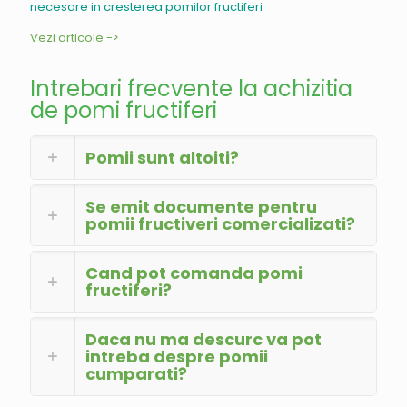
necesare in cresterea pomilor fructiferi
Vezi articole ->
Intrebari frecvente la achizitia
de pomi fructiferi
Pomii sunt altoiti?
Se emit documente pentru
pomii fructiveri comercializati?
Cand pot comanda pomi
fructiferi?
Daca nu ma descurc va pot
intreba despre pomii
cumparati?