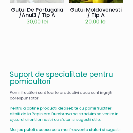
Gutui Moldovenesti
Gutui De Portugalia
/ Tip A
/Anul3 / Tip A
20,00
lei
30,00
lei
Suport de specialitate pentru
pomicultori
Pomii fructiferi sunt foarte productivi daca sunt ingrijiti
corespunzator.
Pentru a obtine productii deosebite cu pomii fructiferi
altoiti de la Pepiniera Dumbrava ne straduim sa venim in
ajutorul clientilor nostri cu sfaturi si sugestii utile.
Mai jos puteti accesa cele mai frecvente sfaturi si sugestii