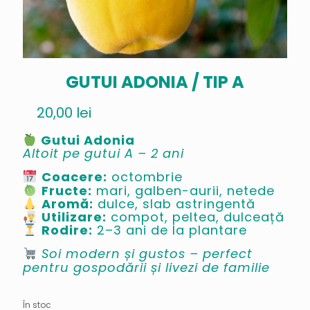
GUTUI ADONIA / TIP A
20,00
lei
Gutui Adonia
Altoit pe gutui A – 2 ani
Coacere:
octombrie
Fructe:
mari, galben-aurii, netede
Aromă:
dulce, slab astringentă
Utilizare:
compot, peltea, dulceață
Rodire:
2–3 ani de la plantare
Soi modern și gustos – perfect
pentru gospodării și livezi de familie
În stoc