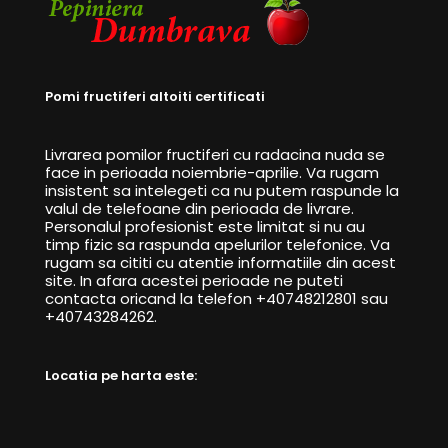
Pomi fructiferi altoiti certificati
Livrarea pomilor fructiferi cu radacina nuda se
face in perioada noiembrie-aprilie. Va rugam
insistent sa intelegeti ca nu putem raspunde la
valul de telefoane din perioada de livrare.
Personalul profesionist este limitat si nu au
timp fizic sa raspunda apelurilor telefonice. Va
rugam sa cititi cu atentie informatiile din acest
site. In afara acestei perioade ne puteti
contacta oricand la telefon +40748212801 sau
+40743284262.
Locatia pe harta este: