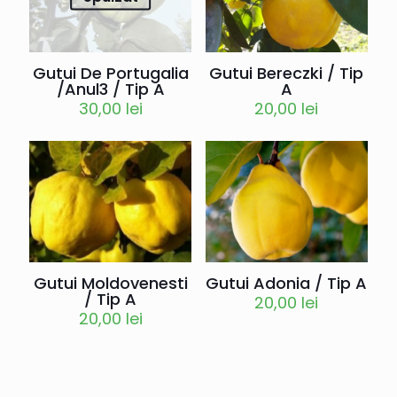
Gutui Bereczki / Tip
Gutui De Portugalia
A
/Anul3 / Tip A
20,00
lei
30,00
lei
Gutui Moldovenesti
Gutui Adonia / Tip A
/ Tip A
20,00
lei
20,00
lei