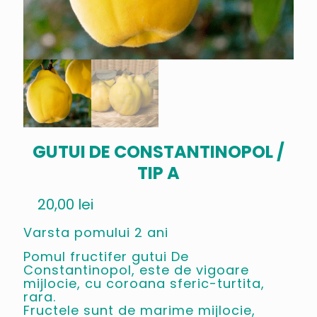
GUTUI DE CONSTANTINOPOL /
TIP A
20,00
lei
Varsta pomului 2 ani
Pomul fructifer gutui De
Constantinopol, este de vigoare
mijlocie, cu coroana sferic-turtita,
rara.
Fructele sunt de marime mijlocie,